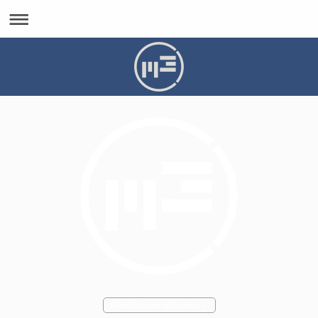
Preisliste hier anfordern