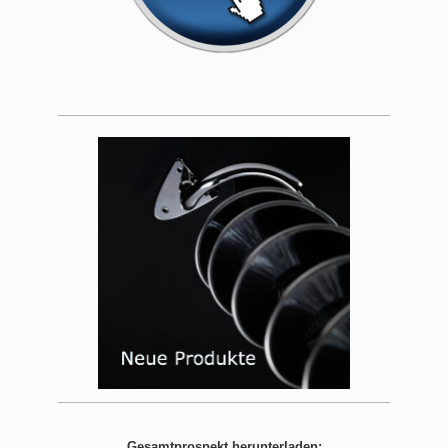
Gesamtprospekt herunterladen: