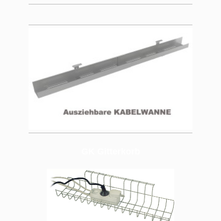
GK Gitterkorb