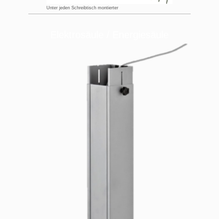
Unter jeden Schreibtisch montierter
Elektrosäule / Energiesäule