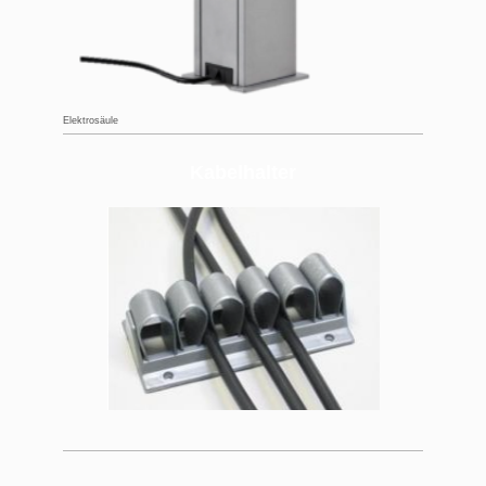
Elektrosäule
Kabelhalter