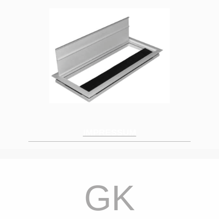
IMPRESSUM
GK