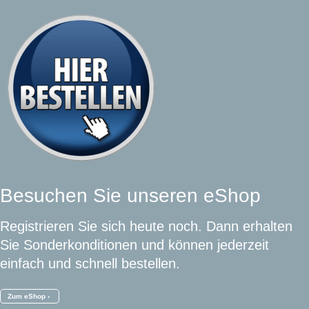
Besuchen Sie unseren eShop
Registrieren Sie sich heute noch. Dann erhalten
Sie Sonderkonditionen und können jederzeit
einfach und schnell bestellen.
Zum eShop