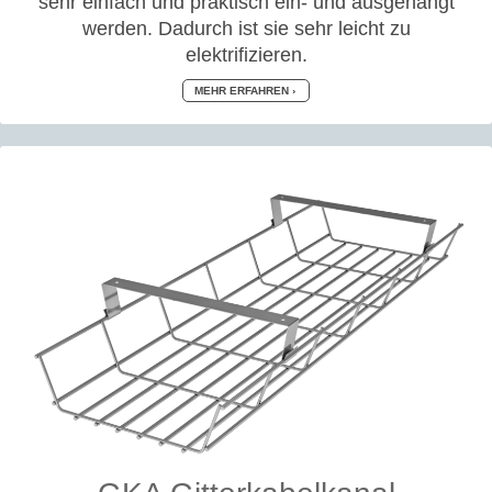
sehr einfach und praktisch ein- und ausgehängt
werden. Dadurch ist sie sehr leicht zu
elektrifizieren.
MEHR ERFAHREN