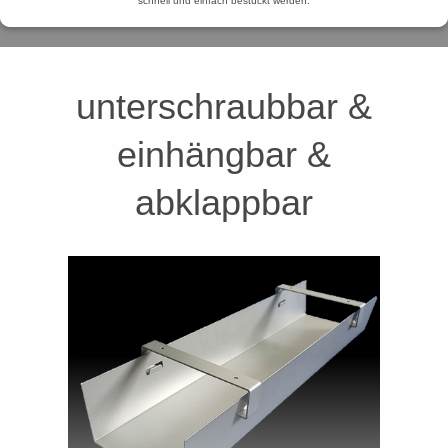
schnell und einfach bestückt werden.
unterschraubbar &
einhängbar &
abklappbar