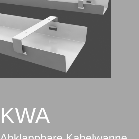
KWA
Abklappbare Kabelwanne