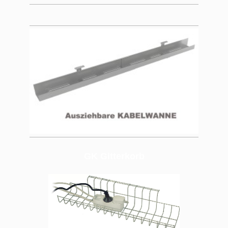
GK Gitterkorb