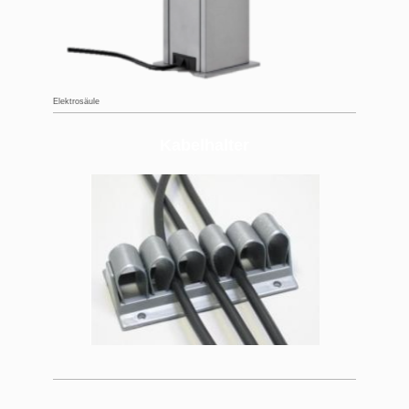
Elektrosäule
Kabelhalter