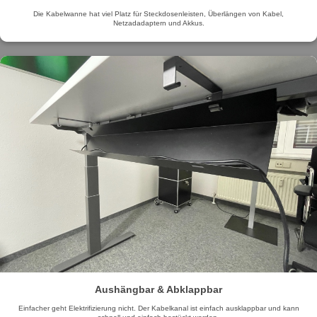
Die Kabelwanne hat viel Platz für Steckdosenleisten, Überlängen von Kabel,
Netzadadaptern und Akkus.
Aushängbar & Abklappbar
Einfacher geht Elektrifizierung nicht. Der Kabelkanal ist einfach ausklappbar und kann