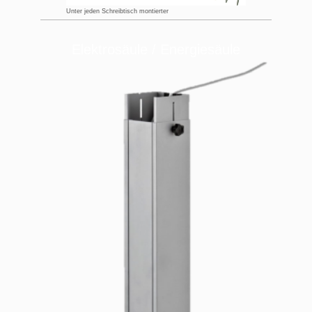
Unter jeden Schreibtisch montierter
Elektrosäule / Energiesäule