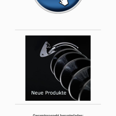
Gesamtprospekt herunterladen: