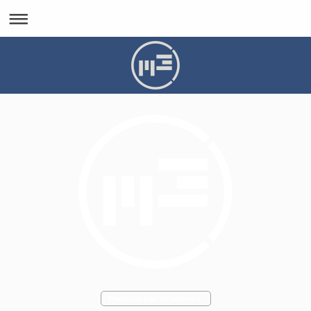
Preisliste hier anfordern