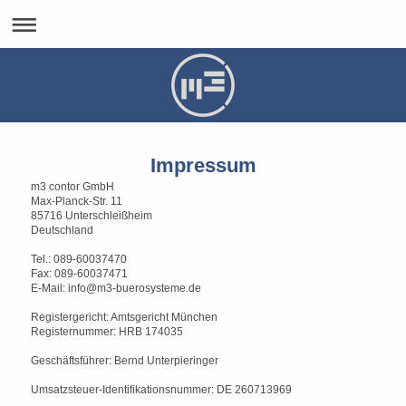
Impressum
m3 contor GmbH
Max-Planck-Str. 11
85716 Unterschleißheim
Deutschland
Tel.: 089-60037470
Fax: 089-60037471
E-Mail: info@m3-buerosysteme.de
Registergericht: Amtsgericht München
Registernummer: HRB 174035
Geschäftsführer: Bernd Unterpieringer
Umsatzsteuer-Identifikationsnummer: DE 260713969